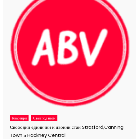
Квартири
Стаи под наем
Свободни единични и двойни стаи Stratford,Canning
Town и Hackney Central