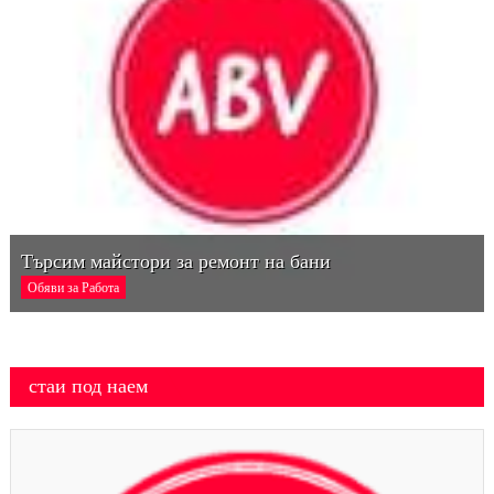
Търсим майстори за ремонт на бани
Обяви за Работа
стаи под наем