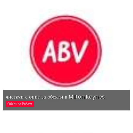
чистачи с опит за обекти в Milton Keynes
Обяви за Работа