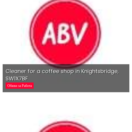
Cleaner for a coffee shop in Knightsbridge,
SW1X7BF
Обяви за Работа