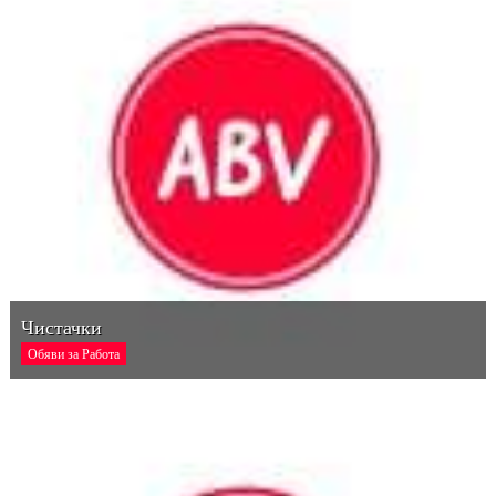
Чистачки
Обяви за Работа