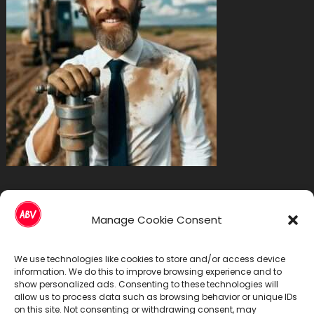
Болногледачи София
Manage Cookie Consent
We use technologies like cookies to store and/or access device
information. We do this to improve browsing experience and to
show personalized ads. Consenting to these technologies will
allow us to process data such as browsing behavior or unique IDs
on this site. Not consenting or withdrawing consent, may