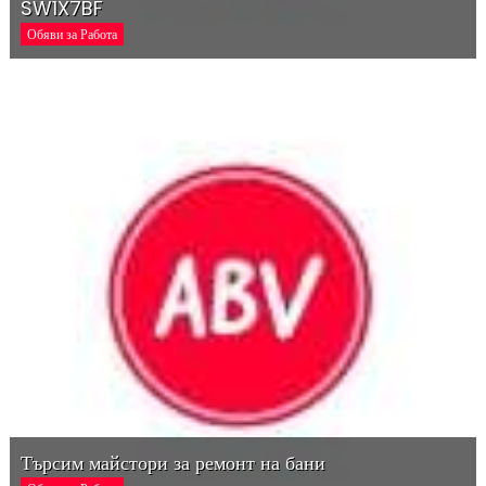
SW1X7BF
Обяви за Работа
Търсим майстори за ремонт на бани