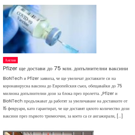
Англия
Pfizer ще достави до 75 млн. допълнителни ваксини
BioNTech и Pfizer заявиха, че ще увеличат доставките си на
коронавирусна ваксина до Европейския съюз, обещавайки до 75
милиона допълнителни дози за блока през пролетта. „Pfizer и
BioNTech продължават да работят за увеличаване на доставките от
15 февруари, като гарантират, че ще доставят цялото количество дози
ваксини през първото тримесечие, за което са се ангажирали, […]