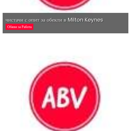
чистачи с опит за обекти в Milton Keynes
Обяви за Работа