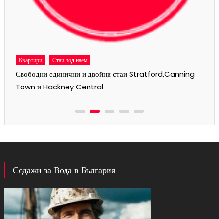
Квартири
Стаи под наем
Свободни единични и двойни стаи Stratford,Canning
Town и Hackney Central
Содажи за Вода в България