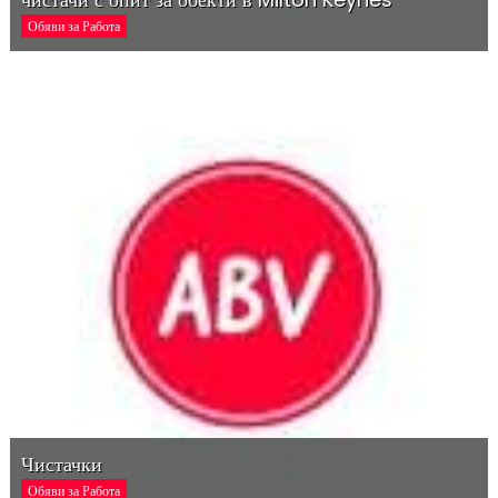
Обяви за Работа
Чистачки
Обяви за Работа