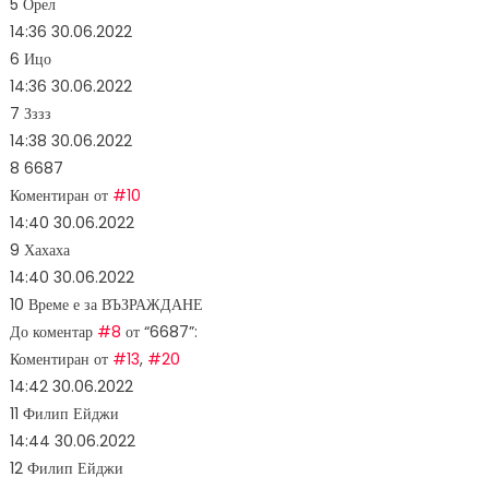
5
Орел
14:36
30.06.2022
6
Ицо
14:36
30.06.2022
7
Зззз
14:38
30.06.2022
8
6687
Коментиран от
#10
14:40
30.06.2022
9
Хахаха
14:40
30.06.2022
10
Време е за ВЪЗРАЖДАНЕ
До коментар
#8
от “6687”:
Коментиран от
#13
,
#20
14:42
30.06.2022
11
Филип Ейджи
14:44
30.06.2022
12
Филип Ейджи