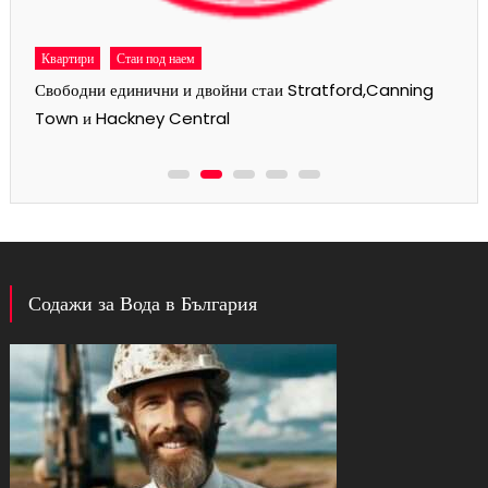
Квартири
Стаи под наем
Свободни единични и двойни стаи Stratford,Canning
Town и Hackney Central
Содажи за Вода в България