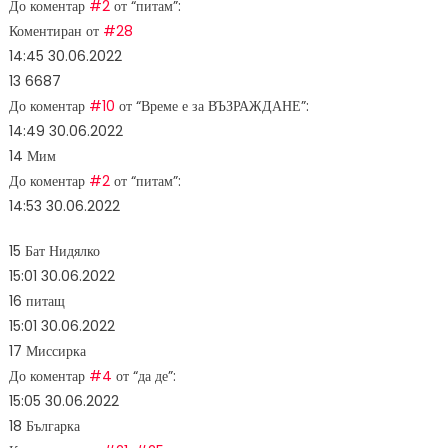
До коментар
#2
от “питам”:
Коментиран от
#28
14:45
30.06.2022
13
6687
До коментар
#10
от “Време е за ВЪЗРАЖДАНЕ”:
14:49
30.06.2022
14
Мим
До коментар
#2
от “питам”:
14:53
30.06.2022
15
Бат Нидялко
15:01
30.06.2022
16
питащ
15:01
30.06.2022
17
Миссирка
До коментар
#4
от “да де”:
15:05
30.06.2022
18
Българка