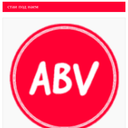
стаи под наем