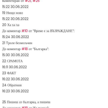
Коментиран от
#21
,
#25
15:22
30.06.2022
19
Нищо ново
15:22
30.06.2022
20
Ха ха ха
До коментар
#10
от “Време е за ВЪЗРАЖДАНЕ”:
15:24
30.06.2022
21
Tроле безмозъчен
До коментар
#18
от “Българка”:
15:30
30.06.2022
22
СРАМОТА
16:11
30.06.2022
23
ФАКТ
16:22
30.06.2022
24
Обратния
16:23
30.06.2022
25
Пишеш се българка, а пишеш