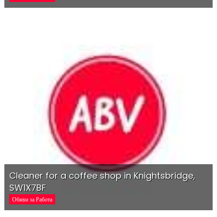
Cleaner for a coffee shop in Knightsbridge,
SW1X7BF
Обяви за Работа